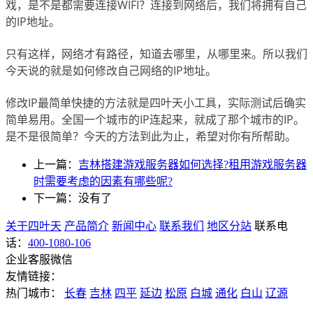
戏，是不是都需要连接WIFI？连接到网络后，我们将拥有自己
的IP地址。
只有这样，网络才有路径，知道去哪里，从哪里来。所以我们
今天说的就是如何修改自己网络的IP地址。
修改IP最简单快捷的方法就是四叶天小工具，实际测试后确实
简单易用。全国一个城市的IP连起来，就成了那个城市的IP。
是不是很简单？今天的方法到此为止，希望对你有所帮助。
上一篇：
吉林搭建游戏服务器如何选择?租用游戏服务器
时需要考虑的因素有哪些呢?
下一篇：没有了
关于四叶天
产品简介
新闻中心
联系我们
地区分站
联系电
话：
400-1080-106
企业客服微信
友情链接：
热门城市：
长春
吉林
四平
延边
松原
白城
通化
白山
辽源